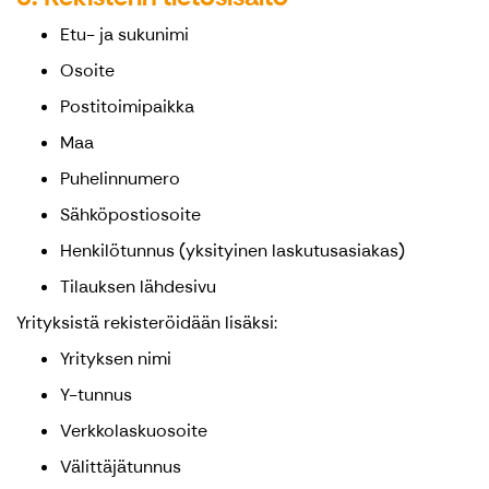
Etu- ja sukunimi
Osoite
Postitoimipaikka
Maa
Puhelinnumero
Sähköpostiosoite
Henkilötunnus (yksityinen laskutusasiakas)
Tilauksen lähdesivu
Yrityksistä rekisteröidään lisäksi:
Yrityksen nimi
Y-tunnus
Verkkolaskuosoite
Välittäjätunnus