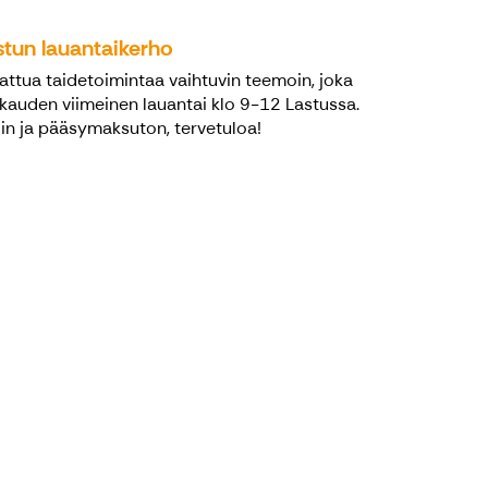
stun lauantaikerho
attua taidetoimintaa vaihtuvin teemoin, joka
kauden viimeinen lauantai klo 9-12 Lastussa.
in ja pääsymaksuton, tervetuloa!