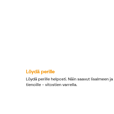
Löydä perille
Löydä perille helposti. Näin saavut Iisalmeen ja
tienoille - vitostien varrella.