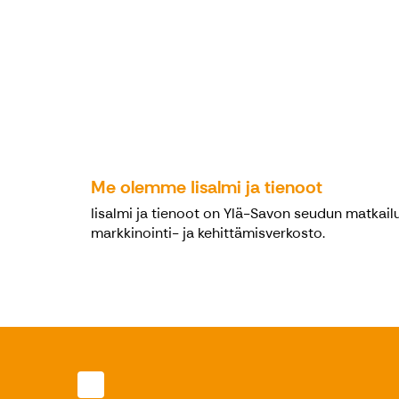
Me olemme Iisalmi ja tienoot
Iisalmi ja tienoot on Ylä-Savon seudun matkail
markkinointi- ja kehittämisverkosto.