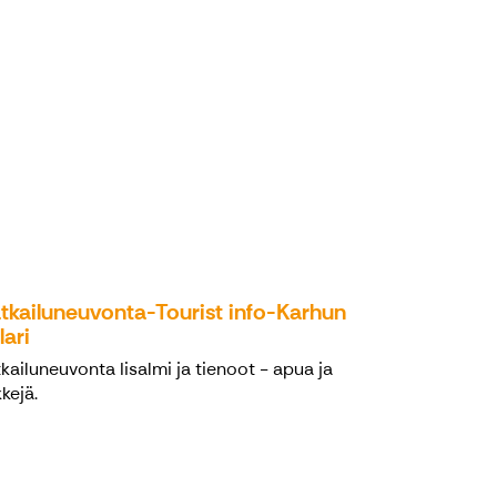
tkailuneuvonta-Tourist info-Karhun
lari
kailuneuvonta Iisalmi ja tienoot - apua ja
kejä.