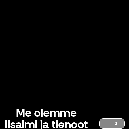
Me olemme
Iisalmi ja tienoot
1