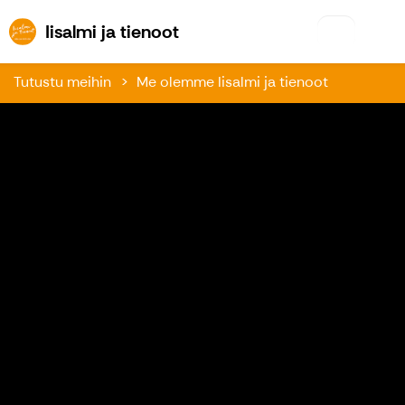
Iisalmi ja tienoot
Iisalmi ja tienoot
Tutustu meihin
Me olemme Iisalmi ja tienoot