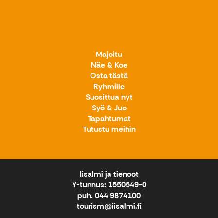
Majoitu
Näe & Koe
Osta tästä
Ryhmille
Suosittua nyt
Syö & Juo
Tapahtumat
Tutustu meihin
Iisalmi ja tienoot
Y-tunnus: 1550549-0
puh. 044 9874100
tourism@iisalmi.fi